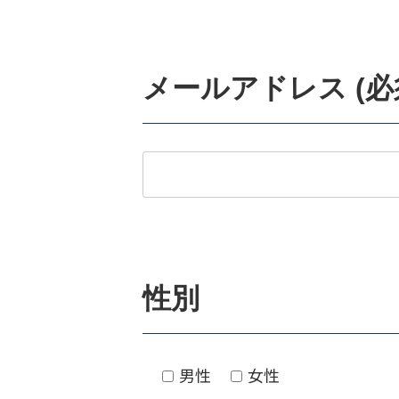
メールアドレス (必
性別
男性
女性