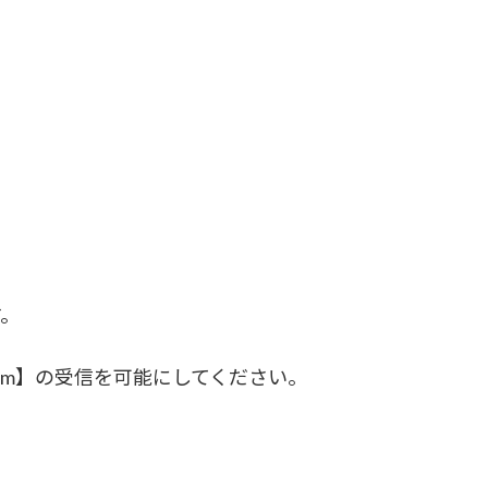
す。
.com】の受信を可能にしてください。