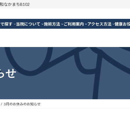
明和なかまちB102
別で探す
当院について
施術方法
ご利用案内
アクセス方法
健康お
らせ
3月のお休みのお知らせ