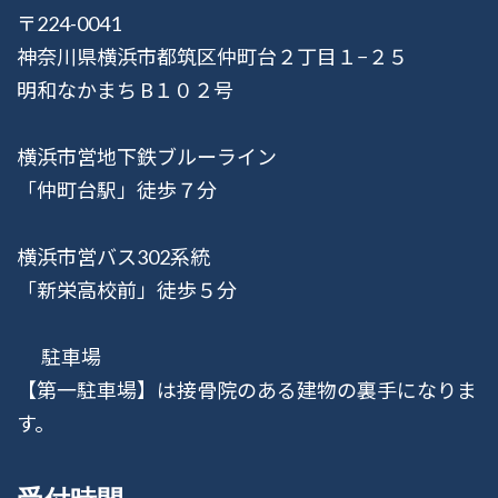
〒224-0041
神奈川県横浜市都筑区仲町台２丁目１−２５
明和なかまち B１０２号
横浜市営地下鉄ブルーライン
「仲町台駅」徒歩７分
横浜市営バス302系統
「新栄高校前」徒歩５分
駐車場
【第一駐車場】は接骨院のある建物の裏手になりま
す。