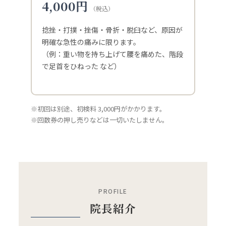
4,000円
（税込）
捻挫・打撲・挫傷・骨折・脱臼など、原因が
明確な急性の痛みに限ります。
（例：重い物を持ち上げて腰を痛めた、階段
で足首をひねった など）
※初回は別途、初検料 3,000円がかかります。
※回数券の押し売りなどは一切いたしません。
PROFILE
院長紹介