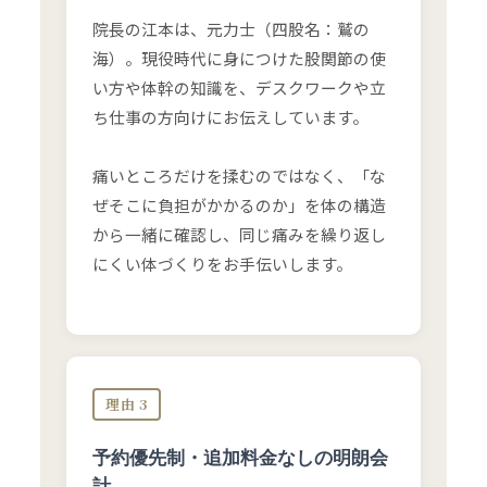
院長の江本は、元力士（四股名：鷲の
海）。現役時代に身につけた股関節の使
い方や体幹の知識を、デスクワークや立
ち仕事の方向けにお伝えしています。
痛いところだけを揉むのではなく、「な
ぜそこに負担がかかるのか」を体の構造
から一緒に確認し、同じ痛みを繰り返し
にくい体づくりをお手伝いします。
理由 3
予約優先制・追加料金なしの明朗会
計