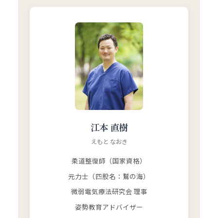
江本 直樹
えもと なおき
柔道整復師（国家資格）
元力士（四股名：鷲の海）
微弱電気療法研究会 理事
姿勢教育アドバイザー